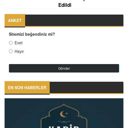
Edildi
ANKET
Sitemizi beğendiniz mi?
Evet
Hayır
Gönder
EN SON HABERLER