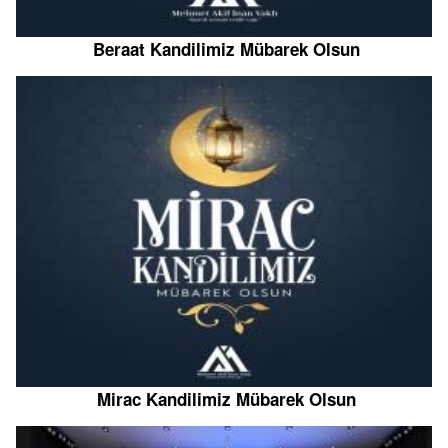
Beraat Kandilimiz Mübarek Olsun
Mirac Kandilimiz Mübarek Olsun