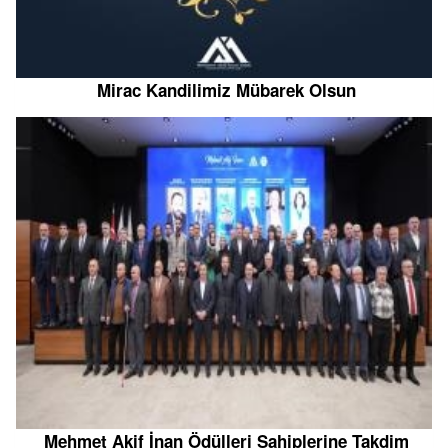
Mirac Kandilimiz Mübarek Olsun
Mehmet Akif İnan Ödülleri Sahiplerine Takdim