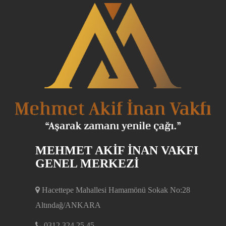
MEHMET AKİF İNAN VAKFI
GENEL MERKEZİ
Hacettepe Mahallesi Hamamönü Sokak No:28
Altındağ/ANKARA
0312 324 25 45