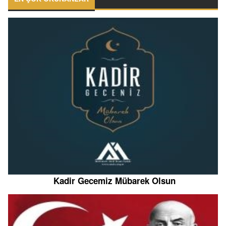
Kadir Gecemiz Mübarek Olsun