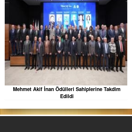
Mehmet Akif İnan Ödülleri Sahiplerine Takdim
Edildi