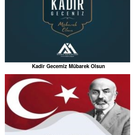
Kadir Gecemiz Mübarek Olsun